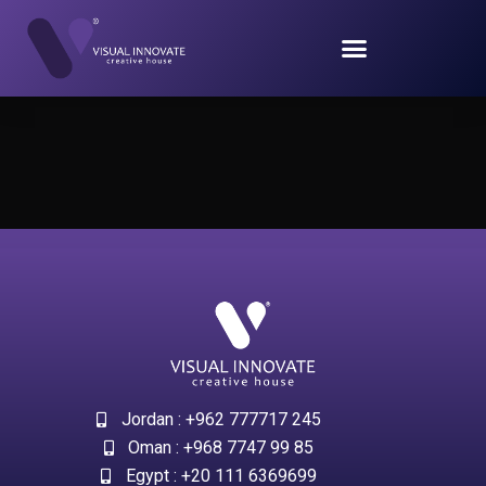
Jordan : +962 777717 245
Oman : +968 7747 99 85
Egypt : +20 111 6369699