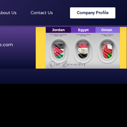
Company Profile
bout Us
Contact Us
te.com