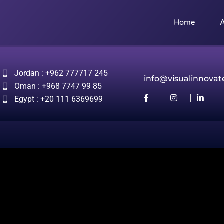
Home
A
Jordan : +962 777717 245
info@visualinnova
Oman : +968 7747 99 85
Egypt : +20 111 6369699