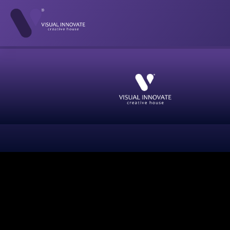
[woocommerce_cart]