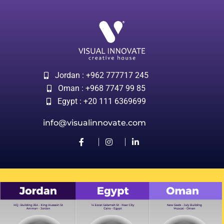
Jordan : +962 777717 245
Oman : +968 7747 99 85
Egypt : +20 111 6369699
info@visualinnovate.com