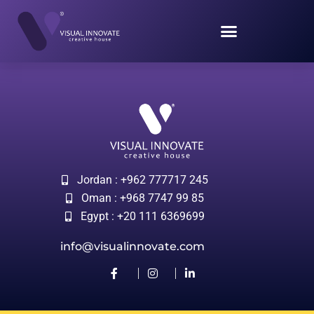
Jordan : +962 777717 245
Oman : +968 7747 99 85
Egypt : +20 111 6369699
info@visualinnovate.com